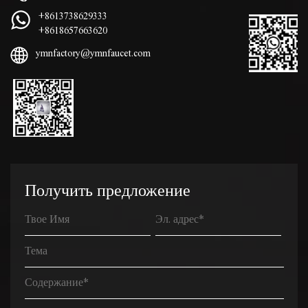
+8613738629333
+8618657663620
ymnfactory@ymnfaucet.com
Получить предложение